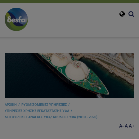
ΑΡΧΙΚΗ
ΡΥΘΜΙΖΟΜΕΝΕΣ ΥΠΗΡΕΣΙΕΣ
ΥΠΗΡΕΣΙΕΣ ΧΡΗΣΗΣ ΕΓΚΑΤΑΣΤΑΣΗΣ ΥΦΑ
ΛΕΙΤΟΥΡΓΙΚΕΣ ΑΝΑΓΚΕΣ ΥΦΑ/ ΑΠΩΛΕΙΕΣ ΥΦΑ (2010 - 2020)
A-
A
A+