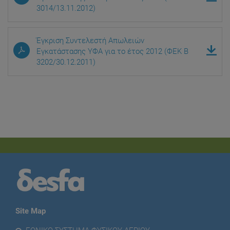
3014/13.11.2012)
Έγκριση Συντελεστή Απωλειών
Εγκατάστασης ΥΦΑ για το έτος 2012 (ΦΕΚ Β
3202/30.12.2011)
Site Map