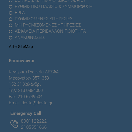
ΕΘΝΙΚΟ ΣΥΣΤΗΜΑ ΦΥΣΙΚΟΥ ΑΕΡΙΟΥ
ΡΥΘΜΙΣΤΙΚΟ ΠΛΑΙΣΙΟ & ΣΥΜΜΟΡΦΩΣΗ
ΕΡΓΑ
ΡΥΘΜΙΖΟΜΕΝΕΣ ΥΠΗΡΕΣΙΕΣ
ΜΗ ΡΥΘΜΙΖΟΜΕΝΕΣ ΥΠΗΡΕΣΙΕΣ
ΑΣΦΑΛΕΙΑ ΠΕΡΙΒΑΛΛΟΝ ΠΟΙΟΤΗΤΑ
ΑΝΑΚΟΙΝΩΣΕΙΣ
AfterSiteMap
Επικοινωνία
Κεντρικά Γραφεία ΔΕΣΦΑ
Μεσογείων 357 -359
152 31 Χαλάνδρι
Τηλ: 213 0884000
Fax: 210 6749504
Email:
desfa@desfa.gr
Εmergency Call
8001122222
2105551666