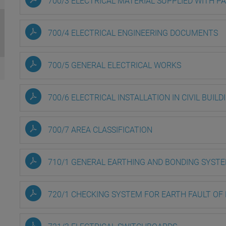
700/3 ELECTRICAL MATERIAL SUPPLIED WITH P
700/4 ELECTRICAL ENGINEERING DOCUMENTS
700/5 GENERAL ELECTRICAL WORKS
700/6 ELECTRICAL INSTALLATION IN CIVIL BUILD
700/7 AREA CLASSIFICATION
710/1 GENERAL EARTHING AND BONDING SYST
720/1 CHECKING SYSTEM FOR EARTH FAULT OF