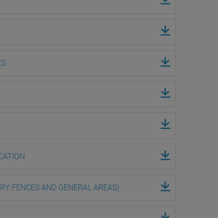
ES
CATION
RY FENCES AND GENERAL AREAS)