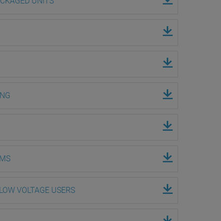
ACKAGED UNITS
ING
EMS
 LOW VOLTAGE USERS