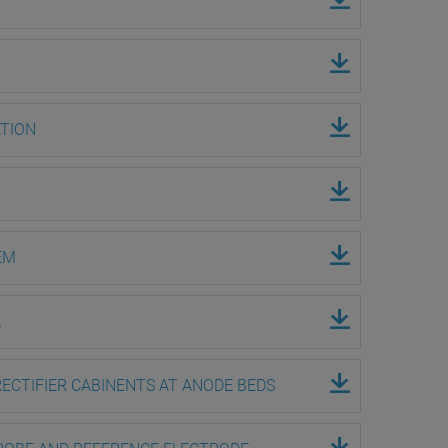
ATION
EM
L
ECTIFIER CABINENTS AT ANODE BEDS