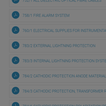
752/1 ALL DIELECTRIC OPTICAL FIBRE CABLES
758/1 FIRE ALARM SYSTEM
760/1 ELECTRICAL SUPPLIES FOR INSTRUMENT
783/2 EXTERNAL LIGHTNING PROTECTION
783/3 INTERNAL LIGHTNING PROTECTION SYST
784/2 CATHODIC PROTECTION ANODE MATERIA
784/3 CATHODIC PROTECTION, TRANSFORMER R