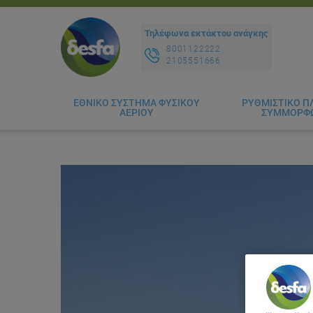
Τηλέφωνα εκτάκτου ανάγκης
8001122222
2105551666
ΕΘΝΙΚΟ ΣΥΣΤΗΜΑ ΦΥΣΙΚΟΥ
ΡΥΘΜΙΣΤΙΚΟ ΠΛ
ΑΕΡΙΟΥ
ΣΥΜΜΟΡΦ