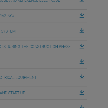
PROBE AND REFERENCE ELECTRODE
BRAZING»
N SYSTEM
ECTS DURING THE CONSTRUCTION PHASE
LECTRICAL EQUIPMENT
AND START-UP