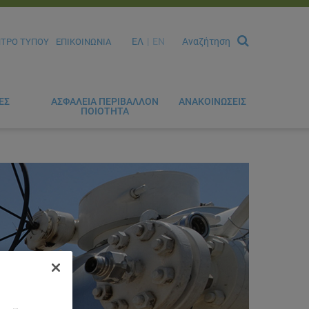
ΕΛ
EN
Αναζήτηση
ΝΤΡΟ ΤΥΠΟΥ
ΕΠΙΚΟΙΝΩΝΙΑ
ΕΣ
ΑΣΦΑΛΕΙΑ ΠΕΡΙΒΑΛΛΟΝ
ΑΝΑΚΟΙΝΩΣΕΙΣ
ΠΟΙΟΤΗΤΑ