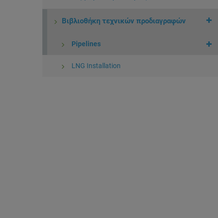
Βιβλιοθήκη τεχνικών προδιαγραφών
Pipelines
LNG Installation