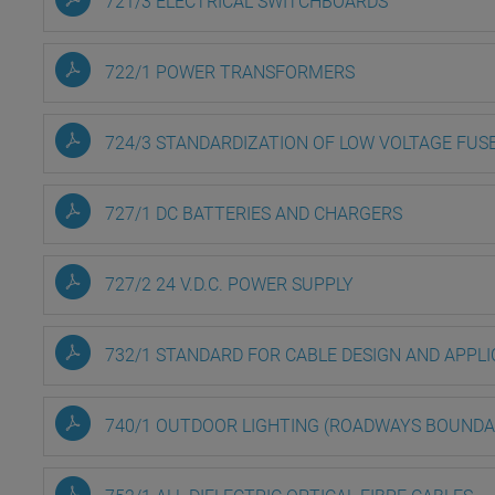
721/3 ELECTRICAL SWITCHBOARDS
722/1 POWER TRANSFORMERS
724/3 STANDARDIZATION OF LOW VOLTAGE FUS
727/1 DC BATTERIES AND CHARGERS
727/2 24 V.D.C. POWER SUPPLY
732/1 STANDARD FOR CABLE DESIGN AND APPLI
740/1 OUTDOOR LIGHTING (ROADWAYS BOUNDA