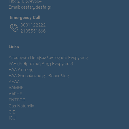
Fax: 210 6749504
Email:
desfa@desfa.gr
Εmergency Call
8001122222
2105551666
Links
Υπουργείο Περιβάλλοντος και Ενέργειας
ΡΑΕ (Ρυθμιστική Αρχή Ενέργειας)
ΕΔΑ Αττικής
ΕΔΑ Θεσσαλονίκης - Θεσσαλίας
ΔΕΔΑ
ΑΔΜΗΕ
ΛΑΓΗΕ
ENTSOG
Gas Naturally
GIE
IGU