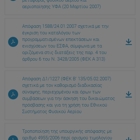
μεταφοράς φυσικού αερίου και
αεριοποίησης ΥΦΑ (20 Μαρτίου 2007)
Απόφαση 1588/24.01.2007 σχετικά με την
έγκριση του καταλόγου των
προγραμματισμένων επεκτάσεων και
ενισχύσεων του ΕΣΦΑ, σύμφωνα με τα
οριζόμενα στις διατάξεις της παρ. 4 του
άρθρου 6 του Ν. 3428/2005 (ΦΕΚ Α 313)
Απόφαση Δ1/1227 (ΦΕΚ Β’ 135/05.02.2007)
σχετικά με τον καθορισμό διαδικασίας
σύναψης, περιεχομένου και όρων των
συμβάσεων για την άσκηση του δικαιώματος
πρόσβασης και για τη χρήση του Εθνικού
Συστήματος Φυσικού Αερίου
Τροποποίηση της υπουργικής απόφασης με
αριθμό 4955/2006 περί ορισμού τιμολογίου