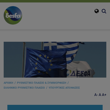
ΑΡΧΙΚΗ
ΡΥΘΜΙΣΤΙΚΟ ΠΛΑΙΣΙΟ & ΣΥΜΜΟΡΦΩΣΗ
ΕΛΛΗΝΙΚΟ ΡΥΘΜΙΣΤΙΚΟ ΠΛΑΙΣΙΟ
ΥΠΟΥΡΓΙΚΕΣ ΑΠΟΦΑΣΕΙΣ
A-
A
A+