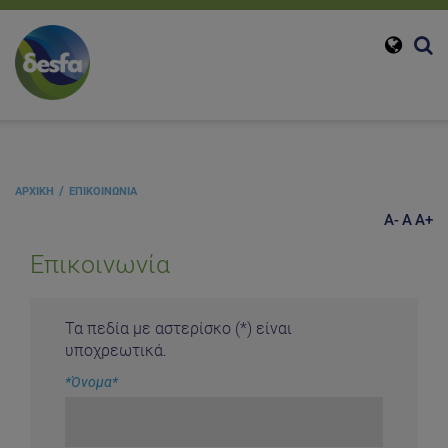
ΑΡΧΙΚΗ
ΕΠΙΚΟΙΝΩΝΙΑ
A-
A
A+
Επικοινωνία
Τα πεδία με αστερίσκο (*) είναι
υποχρεωτικά.
*Όνομα
*