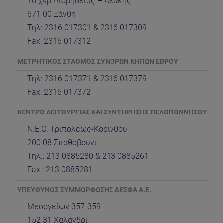
1ο χλμ Διομήδειας – Λεύκης
671 00 Ξάνθη
Τηλ: 2316 017301 & 2316 017309
Fax: 2316 017312
ΜΕΤΡΗΤΙΚΟΣ ΣΤΑΘΜΟΣ ΣΥΝΟΡΩΝ ΚΗΠΩΝ ΕΒΡΟΥ
Τηλ: 2316 017371 & 2316 017379
Fax: 2316 017372
ΚΕΝΤΡΟ ΛΕΙΤΟΥΡΓΙΑΣ ΚΑΙ ΣΥΝΤΗΡΗΣΗΣ ΠΕΛΟΠΟΝΝΗΣΟΥ
Ν.Ε.Ο. Τριπόλεως-Κορίνθου
200 08 Σπαθοβούνι
Τηλ.: 213 0885280 & 213 0885261
Fax.: 213 0885281
ΥΠΕΥΘΥΝΟΣ ΣΥΜΜΟΡΦΩΣΗΣ ΔΕΣΦΑ Α.Ε.
Μεσογείων 357-359
152 31 Χαλάνδρι