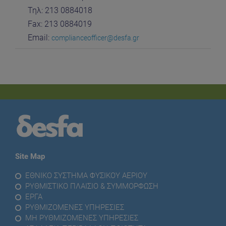
Τηλ: 213 0884018
Fax: 213 0884019
Email:
complianceofficer@desfa.gr
Site Map
ΕΘΝΙΚΟ ΣΥΣΤΗΜΑ ΦΥΣΙΚΟΥ ΑΕΡΙΟΥ
ΡΥΘΜΙΣΤΙΚΟ ΠΛΑΙΣΙΟ & ΣΥΜΜΟΡΦΩΣΗ
ΕΡΓΑ
ΡΥΘΜΙΖΟΜΕΝΕΣ ΥΠΗΡΕΣΙΕΣ
ΜΗ ΡΥΘΜΙΖΟΜΕΝΕΣ ΥΠΗΡΕΣΙΕΣ