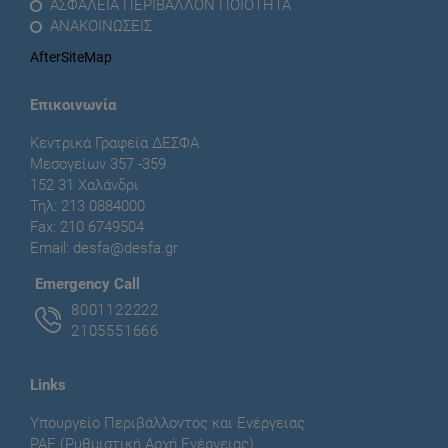
ΑΣΦΑΛΕΙΑ ΠΕΡΙΒΑΛΛΟΝ ΠΟΙΟΤΗΤΑ
ΑΝΑΚΟΙΝΩΣΕΙΣ
AfterSiteMap
Επικοινωνία
Κεντρικά Γραφεία ΔΕΣΦΑ
Μεσογείων 357 -359
152 31 Χαλάνδρι
Τηλ: 213 0884000
Fax: 210 6749504
Email:
desfa@desfa.gr
Εmergency Call
8001122222
2105551666
Links
Υπουργείο Περιβάλλοντος και Ενέργειας
ΡΑΕ (Ρυθμιστική Αρχή Ενέργειας)