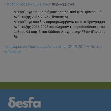
Ο
Κατάλογος Μικρών Έργων
περιλαμβάνει:
Μικρά Έργα τα οποία έχουν περιληφθεί στο Πρόγραμμα
Ανάπτυξης 2016-2025 (Πίνακας Α)
Μικρά Έργα που δεν συμπεριλαμβάνονται στο Πρόγραμμα
Ανάπτυξης 2016-2025 και πληρούν τις προϋποθέσεις του
άρθρου 94 παρ. 5 του Κώδικα Διαχείρισης ΕΣΦΑ (Πίνακας
Β).
Περιφερειακό Πρόγραμμα Ανάπτυξης (GRIP) 2017 – Νότιος
Διάδρομος