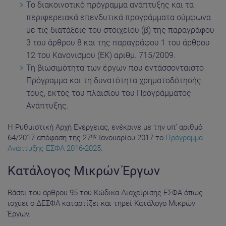
Το διακοινοτικό πρόγραμμα ανάπτυξης και τα
περιφερειακά επενδυτικά προγράμματα σύμφωνα
με τις διατάξεις του στοιχείου (β) της παραγράφου
3 του άρθρου 8 και της παραγράφου 1 του άρθρου
12 του Κανονισμού (ΕΚ) αριθμ. 715/2009.
Τη βιωσιμότητα των έργων που εντάσσονταιστο
Πρόγραμμα και τη δυνατότητα χρηματοδότησής
τους, εκτός του πλαισίου του Προγράμματος
Ανάπτυξης.
Η Ρυθμιστική Αρχή Ενέργειας, ενέκρινε με την υπ’ αριθμό
ης
64/2017 απόφαση της 27
Ιανουαρίου 2017 το
Πρόγραμμα
Ανάπτυξης ΕΣΦΑ 2016-2025
.
Κατάλογος Μικρών Έργων
Βάσει του άρθρου 95 του Κώδικα Διαχείρισης ΕΣΦΑ όπως
ισχύει ο ΔΕΣΦΑ καταρτίζει και τηρεί Κατάλογο Μικρών
Έργων.