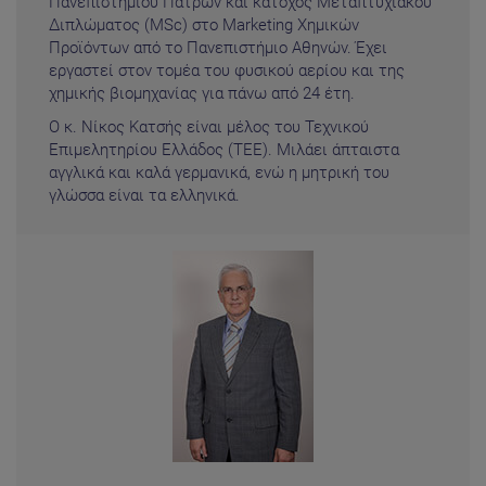
Πανεπιστημίου Πατρών και κάτοχος Μεταπτυχιακού
Διπλώματος (MSc) στο Marketing Χημικών
Προϊόντων από το Πανεπιστήμιο Αθηνών. Έχει
εργαστεί στον τομέα του φυσικού αερίου και της
χημικής βιομηχανίας για πάνω από 24 έτη.
Ο κ. Νίκος Κατσής είναι μέλος του Τεχνικού
Επιμελητηρίου Ελλάδος (ΤΕΕ). Μιλάει άπταιστα
αγγλικά και καλά γερμανικά, ενώ η μητρική του
γλώσσα είναι τα ελληνικά.