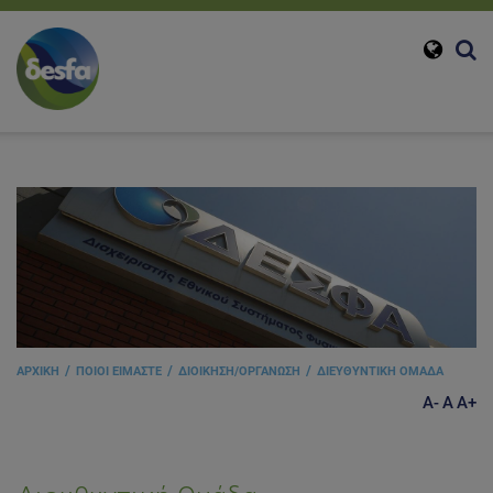
ΑΡΧΙΚΗ
ΠΟΙΟΙ ΕΙΜΑΣΤΕ
ΔΙΟΙΚΗΣΗ/ΟΡΓΑΝΩΣΗ
ΔΙΕΥΘΥΝΤΙΚΗ ΟΜΑΔΑ
A-
A
A+