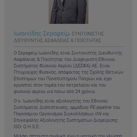
Ιωαννίδης Σεραφείμ
- ΣΥΝΤΟΝΙΣΤΗΣ
ΔΙΕΥΘΥΝΤΗΣ ΑΣΦΑΛΕΙΑΣ & ΠΟΙΟΤΗΤΑΣ
Ο Σεραφείμ Ιωαννίδης είναι Συντονιστής Διευθυντής
Ασφάλειας & Ποιότητας του Διαχειριστή Εθνικού
Συστήματος Φυσικού Αερίου (ΔΕΣΦΑ) ΑΕ. Είναι
Πτυχιούχος Φυσικός, απόφοιτος της Σχολής Θετικών
Επιστημών του Πανεπιστημίου Πατρών και έχει
εργαστεί στον τομέα του πετρελαίου και του
φυσικού αερίου για πάνω από 24 χρόνια.
Ο κ. Ιωαννίδης είναι αξιολογητής του Εθνικού
Συστήματος Διαπίστευσης, αρμόδιος PE-pipeline του
Παγκόσμιου Οργανισμού Συγκολλήσεων IIW και
Επικεφαλής Αξιολογητής Συστημάτων Διαχείρισης
ISO- Q.H.S.E.
Μιλάει άπταιστα αγγλικά, ενώ η μητρική του γλώσσα