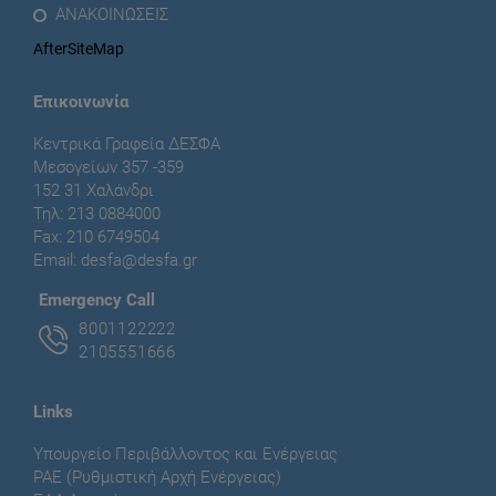
ΑΝΑΚΟΙΝΩΣΕΙΣ
AfterSiteMap
Επικοινωνία
Κεντρικά Γραφεία ΔΕΣΦΑ
Μεσογείων 357 -359
152 31 Χαλάνδρι
Τηλ: 213 0884000
Fax: 210 6749504
Email:
desfa@desfa.gr
Εmergency Call
8001122222
2105551666
Links
Υπουργείο Περιβάλλοντος και Ενέργειας
ΡΑΕ (Ρυθμιστική Αρχή Ενέργειας)