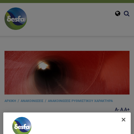
ΑΡΧΙΚΗ
ΑΝΑΚΟΙΝΩΣΕΙΣ
ΑΝΑΚΟΙΝΩΣΕΙΣ ΡΥΘΜΙΣΤΙΚΟΥ ΧΑΡΑΚΤΗΡΑ
A-
A
A+