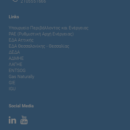
2105551666
Links
Υπουργείο Περιβάλλοντος και Ενέργειας
ΡΑΕ (Ρυθμιστική Αρχή Ενέργειας)
ΕΔΑ Αττικής
ΕΔΑ Θεσσαλονίκης - Θεσσαλίας
ΔΕΔΑ
ΑΔΜΗΕ
ΛΑΓΗΕ
ENTSOG
Gas Naturally
GIE
IGU
Social Media